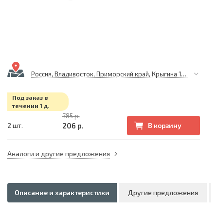
Россия, Владивосток, Приморский край, Крыгина 105
Под заказ в
течении 1 д.
785 р.
206 р.
2 шт.
В корзину
Аналоги и другие предложения
Описание и характеристики
Другие предложения