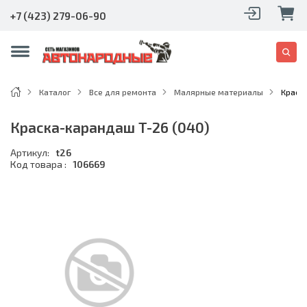
+7 (423) 279-06-90
Каталог
Все для ремонта
Малярные материалы
Краск
Краска-карандаш T-26 (040)
Артикул:
t26
Код товара :
106669