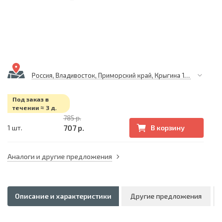
Россия, Владивосток, Приморский край, Крыгина 105
Под заказ в
течении ≈ 3 д.
785 р.
707 р.
1 шт.
В корзину
Аналоги и другие предложения
Описание и характеристики
Другие предложения