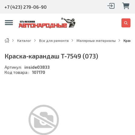
+7 (423) 279-06-90
Каталог
Все для ремонта
Малярные материалы
Краск
Краска-карандаш T-7549 (073)
Артикул:
inside03833
Код товара :
107170