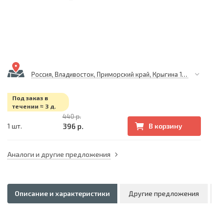
Россия, Владивосток, Приморский край, Крыгина 105
Под заказ в
течении ≈ 3 д.
440 р.
396 р.
1 шт.
В корзину
Аналоги и другие предложения
Описание и характеристики
Другие предложения