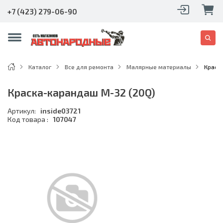
+7 (423) 279-06-90
Каталог
Все для ремонта
Малярные материалы
Краск
Краска-карандаш M-32 (20Q)
Артикул:
inside03721
Код товара :
107047