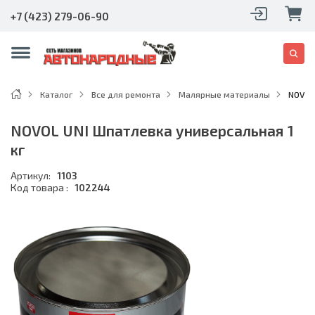
+7 (423) 279-06-90
Каталог
Все для ремонта
Малярные материалы
NOVOL
NOVOL UNI Шпатлевка универсальная 1
кг
Артикул:
1103
Код товара :
102244