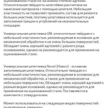
оцинкованной стали из-за низкой степени адгезии.
Относительная твёрдость шпатлёвки рассчитана на
нанесение материала с помощью шпателя. Небольшая
эластичность не позволяет применять состав для ремонта
больших участков, поэтому шпатлёвка используется для
заполнения трещин и углублений на незначительных
площадях.
Универсальная шпатлевка UNI, относительно твёрдая и с
небольшой эластичностью, рекомендуемая в основном для
механической обработки и не очень больших поверхностей.
Обладает очень хорошей адгезией с разного рода
основаниями, однако не рекомендуется для применения на
оцинкованной стали.
Универсальная шпатлевка Novol (Новол) - основная
заполняющая шпатлевка. Относительно твердая и с
небольшой эластичностью, рекомендуемая в основном для
механической обработки, а также для применения на
небольших поверхностях. Обладает очень хорошей адгезией к
разным видам оснований, однако не рекомендуется для
применения на оцинкованной стали. Поставляется в
комплекте с отвердителем.
Может использоваться на следующих видах поверхностей:
полиэфирные ламинаты,