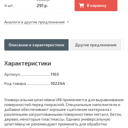
291 р.
4 шт.
В корзину
Аналоги и другие предложения
Описание и характеристики
Другие предложения
Характеристики
Артикул
1103
Код товара
102244
Универсальная шпатлёвка UNI применяется для выравнивания
поверхностей перед покраской. Специальные наполнители и
добавки обеспечивают хорошее сцепление материала с
различными загрунтованными поверхностями: металл, бетон,
дерево, некоторые пластмассы. Однако универсальную
шпатлёвку не рекомендуют применять для обработки