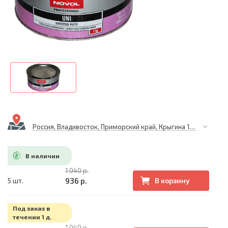
Россия, Владивосток, Приморский край, Крыгина 105
В наличии
1 040 р.
936 р.
5 шт.
В корзину
Под заказ в
течении 1 д.
1 040 р.