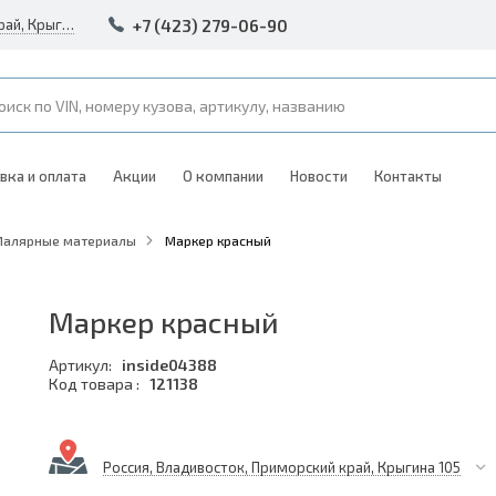
+7 (423) 279-06-90
Россия, Владивосток, Приморский край, Крыгина 105
вка и оплата
Акции
О компании
Новости
Контакты
Малярные материалы
Маркер красный
Маркер красный
Артикул:
inside04388
Код товара :
121138
Россия, Владивосток, Приморский край, Крыгина 105