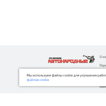
О к
Пор
дан
Мы используем файлы cookie для улучшения работ
Нов
файлов cookie
Кон