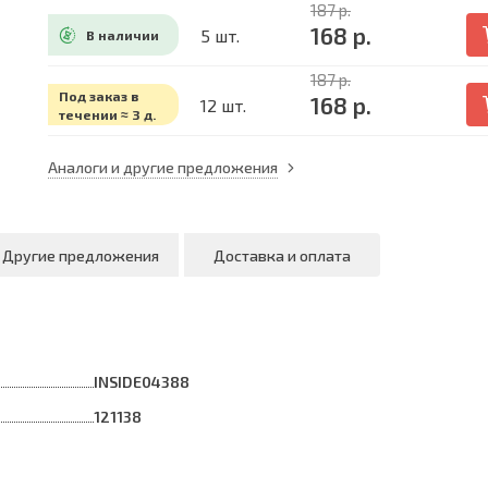
187 р.
168 р.
5 шт.
В наличии
187 р.
Под заказ в
168 р.
12 шт.
течении ≈ 3 д.
Аналоги и другие предложения
Другие предложения
Доставка и оплата
INSIDE04388
121138