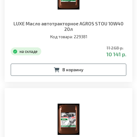
LUXE Масло автотракторное AGROS STOU 10W40
20л
Код товара: 229381
11 268 р.
на складе
10 141 р.
В корзину