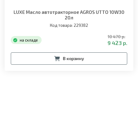
LUXE Масло автотракторное AGROS UTTO 10W30
20л
Код товара: 229382
10 470 р.
на складе
9 423 р.
В корзину