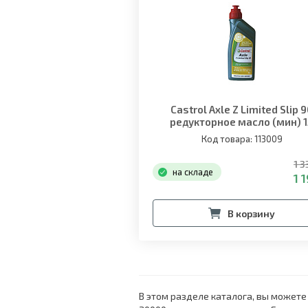
Castrol Axle Z Limited Slip 
редукторное масло (мин) 
Код товара: 113009
1 3
на складе
1 1
В корзину
В этом разделе каталога, вы может