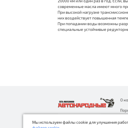
20000 км или один раз в год. Если, 
современные масла имеют много пр
При высокой нагрузке трансмиссионн
них воздействует повышенная темпе
При попадании воды возможны разру
специальные устойчивые редукторн
О к
Пор
дан
Мы используем файлы cookie для улучшения работ
Нов
файлов cookie