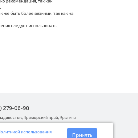
ько рекомендация, так как
.
 же быть более вязкими, так как на
ения следует использовать
) 279-06-90
ладивосток, Приморский край, Крыгина
Политикой использования
narodnye.ru
Принять