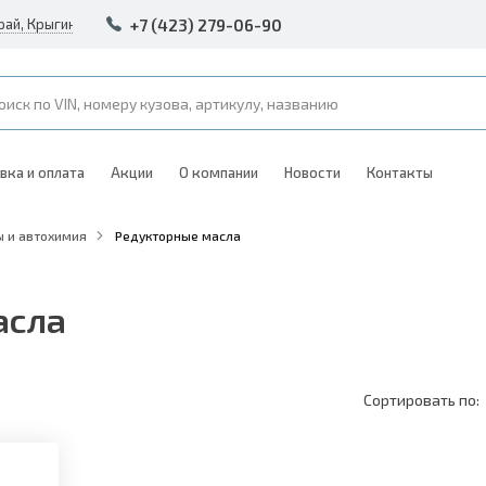
+7 (423) 279-06-90
рай, Крыгина 105
вка и оплата
Акции
О компании
Новости
Контакты
 и автохимия
Редукторные масла
асла
Сортировать по: